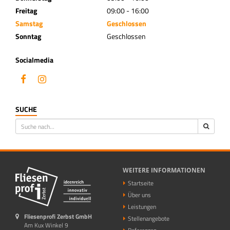
Freitag
09:00 - 16:00
Samstag
Geschlossen
Sonntag
Geschlossen
Socialmedia
SUCHE
WEITERE INFORMATIONEN
Startseite
Über uns
Leistungen
Fliesenprofi Zerbst GmbH
Stellenangebote
Am Kux Winkel 9