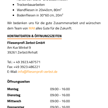
KONTAKT
Trockenbauarbeiten
Wandfliesen in 20x40cm, 80m²
Bodenfliesen in 30*60 cm, 20m²
Wir bedanken uns für die gute Zusammenarbeit und wünschen
dem Team von
MAll
alles Gute für die Zukunft.
KONTAKTDATEN & ÖFFNUNGSZEITEN
Fliesenprofi Zerbst GmbH
Am Kux Winkel 9
39261 Zerbst/Anhalt
Tel.: + 49 3923.487571
Fax: +49 3923.486221
E-Mail:
info@fliesenprofi-zerbst.de
Öffnungszeiten
Montag
09:00 - 16:00
Dienstag
09:00 - 16:00
Mittwoch
09:00 - 16:00
Donnerstag
09:00 - 16:00