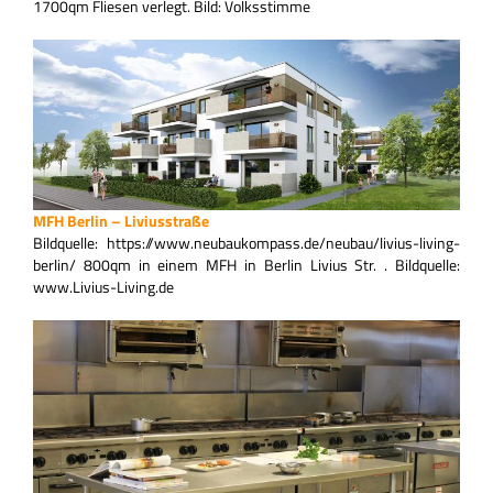
1700qm Fliesen verlegt. Bild: Volksstimme
MFH Berlin – Liviusstraße
Bildquelle: https://www.neubaukompass.de/neubau/livius-living-
berlin/ 800qm in einem MFH in Berlin Livius Str. . Bildquelle:
www.Livius-Living.de