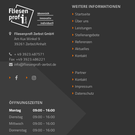
WEITERE INFORMATIONEN
Startseite
Über uns
Leistungen
Fliesenprofi Zerbst GmbH
Stellenangebote
Am Kux Winkel 9
Referenzen
39261 Zerbst/Anhalt
Aktuelles
+ 49 3923.487571
Kontakt
Fax: +49 3923.486221
info@fliesenprofi-zerbst.de
Partner
Kontakt
Impressum
Datenschutz
ÖFFNUNGSZEITEN
Montag
09:00 - 16:00
Dienstag
09:00 - 16:00
Mittwoch
09:00 - 16:00
Donnerstag
09:00 - 16:00