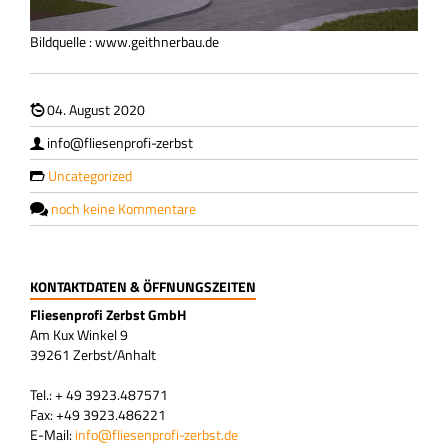
Bildquelle : www.geithnerbau.de
04. August 2020
info@fliesenprofi-zerbst
Uncategorized
noch keine Kommentare
KONTAKTDATEN & ÖFFNUNGSZEITEN
Fliesenprofi Zerbst GmbH
Am Kux Winkel 9
39261 Zerbst/Anhalt
Tel.: + 49 3923.487571
Fax: +49 3923.486221
E-Mail:
info@fliesenprofi-zerbst.de