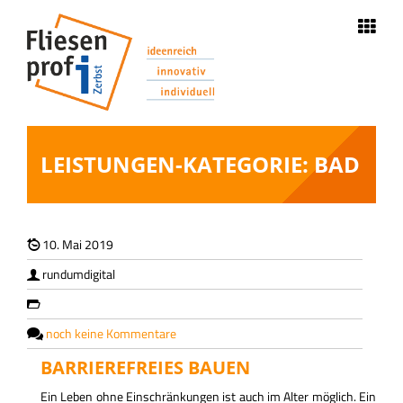
Navigation
STARTSEITE
ÜBER UNS
LEISTUNGEN-KATEGORIE:
BAD
LEISTUNGEN
10. Mai 2019
STELLENANGEBOTE
rundumdigital
REFERENZEN
noch keine Kommentare
AKTUELLES
BARRIEREFREIES BAUEN
Ein Leben ohne Einschränkungen ist auch im Alter möglich. Ein