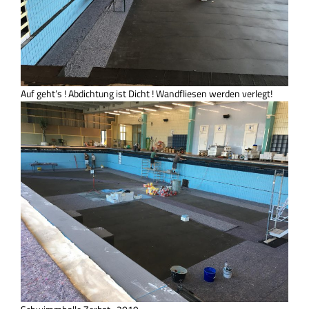
KONTAKT
Auf geht’s ! Abdichtung ist Dicht ! Wandfliesen werden verlegt!